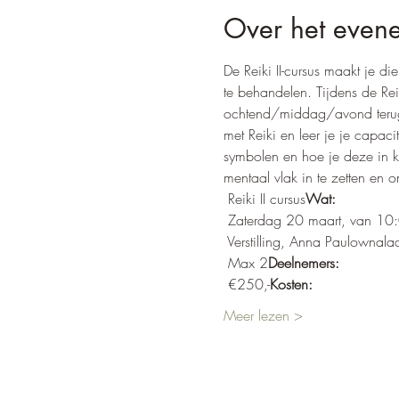
Over het even
De Reiki II-cursus maakt je d
te behandelen. Tijdens de Re
ochtend/middag/avond terug. 
met Reiki en leer je je capaci
symbolen en hoe je deze in 
mentaal vlak in te zetten en 
 Reiki II cursus
Wat:
 Zaterdag 20 maart, van 10
 Verstilling, Anna Paulownala
 Max 2
Deelnemers:
 €250,-
Kosten:
Meer lezen >