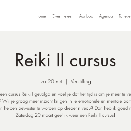
Home
Over Heleen
Aanbod
Agenda
Tarieve
Reiki II cursus
za 20 mrt
  |  
Verstilling
een cursus Reiki I gevolgd en voel je dat het tijd is om je meer te v
i? Wil je graag meer inzicht krijgen in je emotionele en mentale pat
n helpen bewuster te worden op dieper niveau? Dan heb ik goed 
Zaterdag 20 maart geef ik weer een Reiki II cursus!