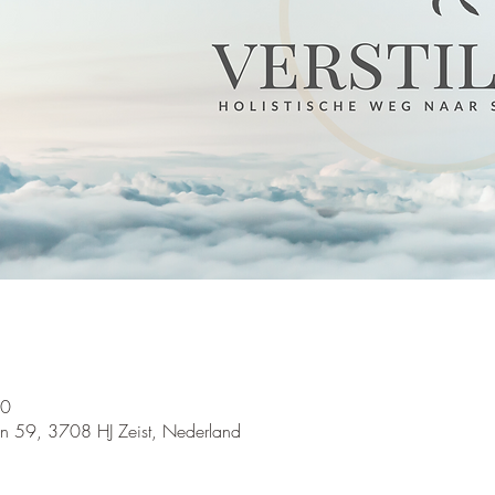
00
an 59, 3708 HJ Zeist, Nederland