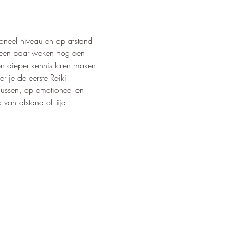
ioneel niveau en op afstand 
a een paar weken nog een 
n dieper kennis laten maken 
r je de eerste Reiki 
ussen, op emotioneel en 
 van afstand of tijd.