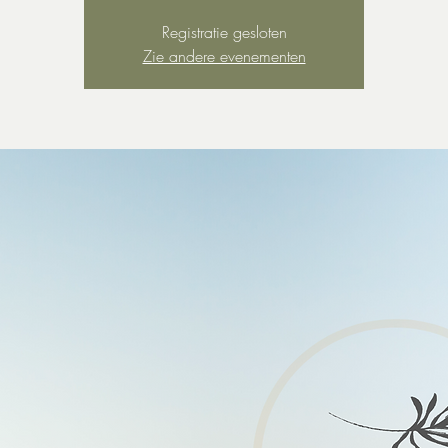
Registratie gesloten
Zie andere evenementen