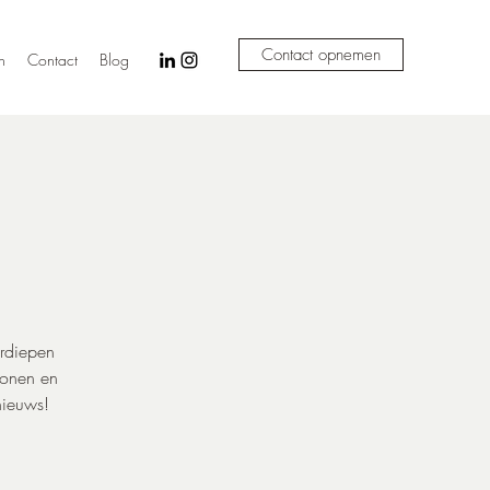
Contact opnemen
n
Contact
Blog
erdiepen
ronen en
nieuws!