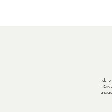
Heb je 
in Reik
andere