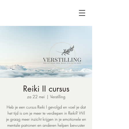
Reiki II cursus
za 22 mei
  |  
Verstilling
Heb je een cursus Reiki I gevolgd en voel je dat
het tijd is om je meer te verdiepen in Reiki? Wil
je graag meer inzicht krijgen in je emotionele en
mentale patronen en anderen helpen bewuster