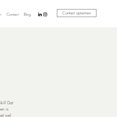
Contact opnemen
n
Contact
Blog
d
iki? Dat
en is
et wel