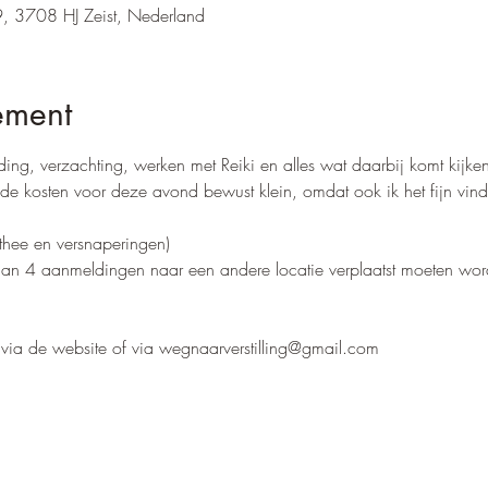
, 3708 HJ Zeist, Nederland
ement
ng, verzachting, werken met Reiki en alles wat daarbij komt kijken
de kosten voor deze avond bewust klein, omdat ook ik het fijn vin
 
 thee en versnaperingen)
 4 aanmeldingen naar een andere locatie verplaatst moeten worden
 via de website of via wegnaarverstilling@gmail.com