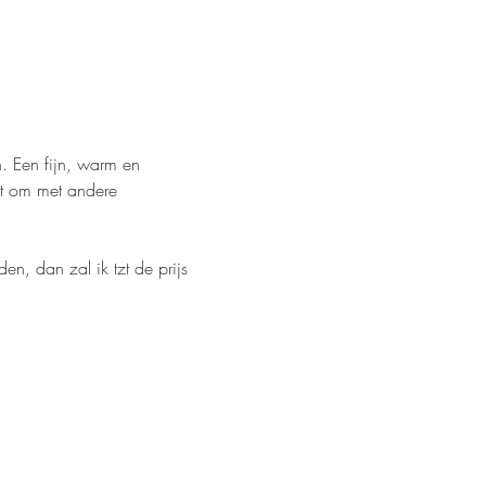
. Een fijn, warm en 
dt om met andere 
, dan zal ik tzt de prijs 