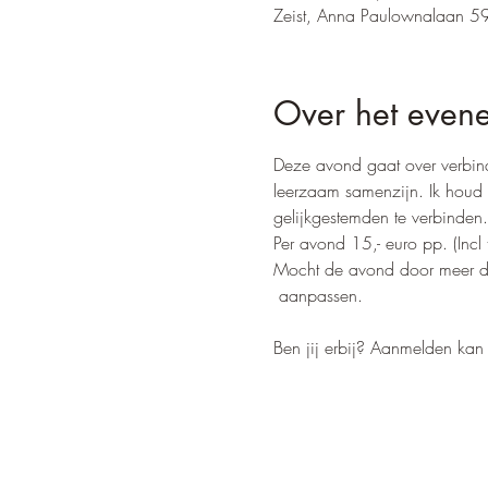
Zeist, Anna Paulownalaan 59
Over het even
Deze avond gaat over verbindi
leerzaam samenzijn. Ik houd 
gelijkgestemden te verbinden.
Per avond 15,- euro pp. (Incl
Mocht de avond door meer dan
 aanpassen. 
Ben jij erbij? Aanmelden kan