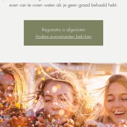
even van te voren weten als je geen graad behaald hebt.
Registratie is afgesloten
Andere evenementen bekijken