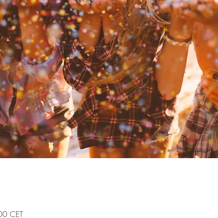
00 CET