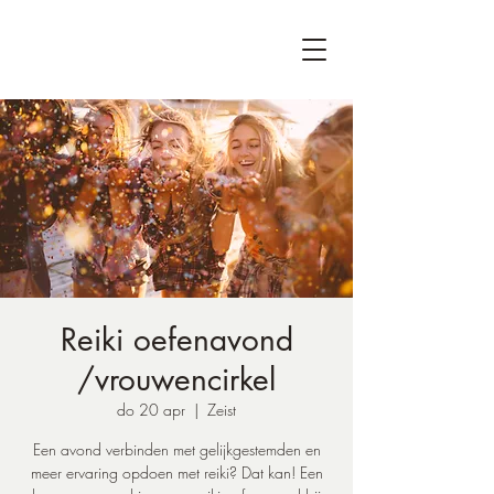
Reiki oefenavond
/vrouwencirkel
do 20 apr
  |  
Zeist
Een avond verbinden met gelijkgestemden en
meer ervaring opdoen met reiki? Dat kan! Een