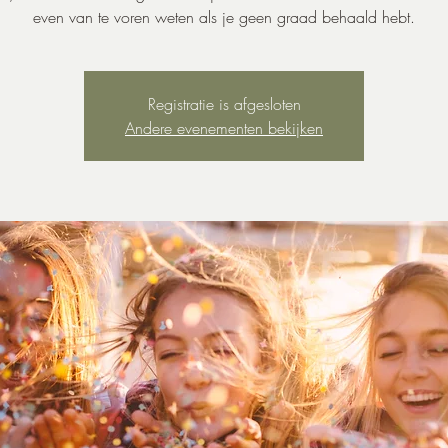
even van te voren weten als je geen graad behaald hebt.
Registratie is afgesloten
Andere evenementen bekijken