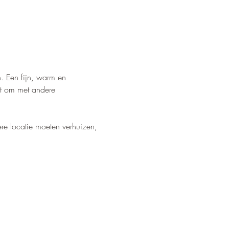
. Een fijn, warm en 
dt om met andere 
e locatie moeten verhuizen, 