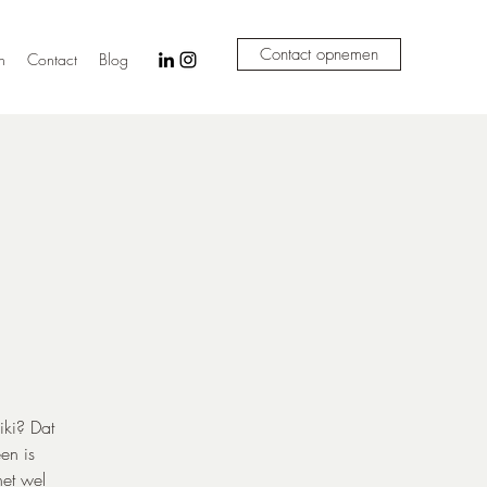
Contact opnemen
n
Contact
Blog
d
iki? Dat
en is
et wel